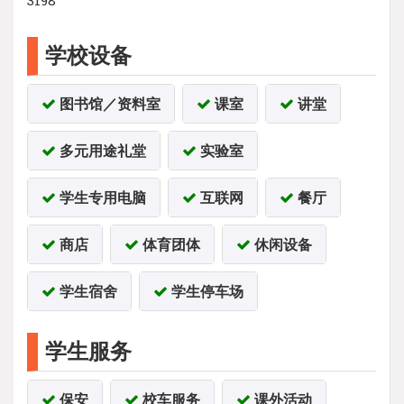
学校设备
图书馆／资料室
课室
讲堂
多元用途礼堂
实验室
学生专用电脑
互联网
餐厅
商店
体育团体
休闲设备
学生宿舍
学生停车场
学生服务
保安
校车服务
课外活动