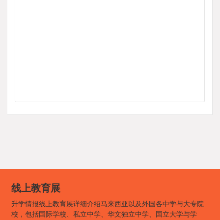
线上教育展
升学情报线上教育展详细介绍马来西亚以及外国各中学与大专院
校，包括国际学校、私立中学、华文独立中学、国立大学与学