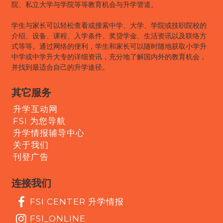
院、私立大学与学院等等教育机会与升学管道。
学生与家长可以轻松查看或搜索中学、大学、学院或技职院校的
介绍、设备、课程、入学条件、奖贷学金、生活资讯以及联络方
式等等。通过网络的便利，学生和家长可以随时随地获取小学升
中学或中学升大专的详细资讯，充分地了解国内外的教育机会，
并找到最适合自己的升学途径。
其它服务
升学互动网
FSI 为您导航
升学情报辅导中心
关于我们
刊登广告
连接我们
FSI CENTER 升学情报
FSI_ONLINE