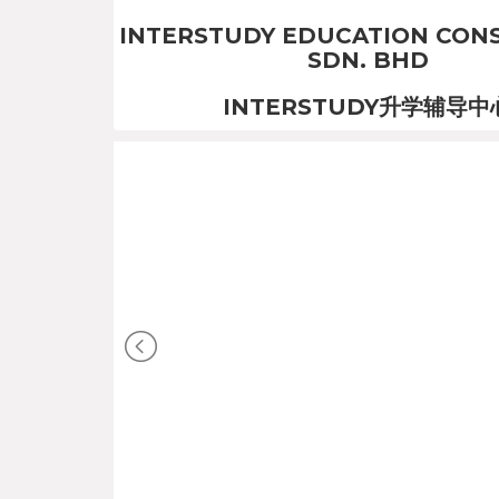
INTERSTUDY EDUCATION CON
SDN. BHD
INTERSTUDY升学辅导中