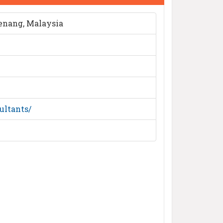
Penang, Malaysia
ultants/