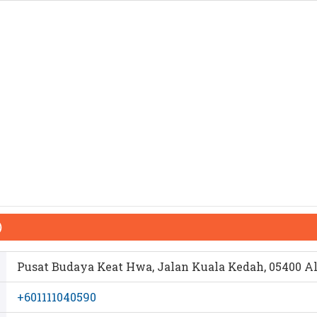
）
Pusat Budaya Keat Hwa, Jalan Kuala Kedah, 05400 Al
+601111040590