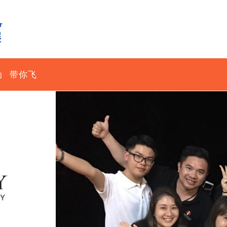
动
带你飞