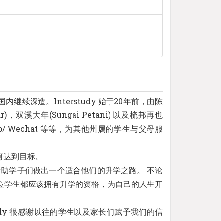
与国内继续深造。Interstudy 始于20年前，由陈
双溪大年(Sungai Petani) 以及梳邦再也
pp/ Wechat 等等，为其他州属的学生与父母服
如何达到目标。
帮助学子们做出一个适合他们的升学之路。 不论
位学生都应该拥有升学的资格，为自己的人生开
udy 很感谢以往的学生以及家长们赋予我们的信