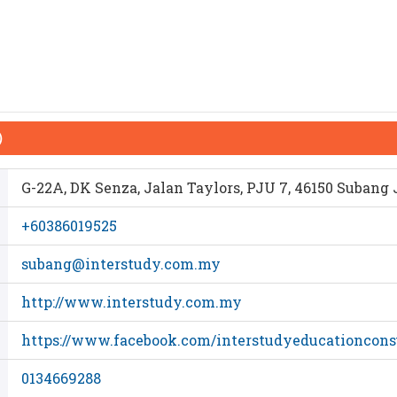
）
G-22A, DK Senza, Jalan Taylors, PJU 7, 46150 Subang 
+60386019525
subang@interstudy.com.my
http://www.interstudy.com.my
https://www.facebook.com/interstudyeducationcons
0134669288