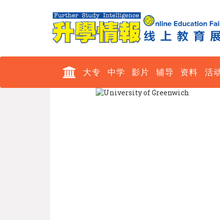
大专
中学
影片
辅导
资料
活