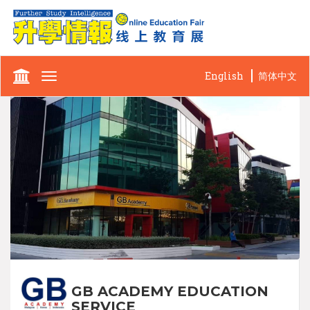
English
简体中文
Toggle
navigation
GB ACADEMY EDUCATION
SERVICE