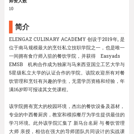
师资人数
10
简介
ELENGAZ CULINARY ACADEMY 创设于2019年, 是
位于南马规模最大的烹饪私立技职学院之一，也是唯一
一间拥有食疗师入驻的餐饮学院，并获得 Easyads
EMSB 机构合作成为独家与马来西亚国立工艺大学与
5星级私立大学的认证合作的学院。该院欢迎所有对餐
饮管理和烹饪有兴趣的学生，无需学历资格和经验，年
满16岁即可报读其文凭课程。
该学院拥有宽大的校园环境，杰出的餐饮设备及器材，
专业的中西餐厨房，教室和模拟餐厅为学生提供最佳的
学习环境。此外该学院汇集了 新马台名厨 与 餐饮管理
大师 亲授，相信在强大的导师团队共同设计的实战课