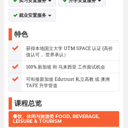
实习安置服务
升学安置服务
就业安置服务
特色
获得本地国立大学 UTM SPACE 认证 (高价
值认可， 世界承认）
100% 新加坡 和 马来西亚 工作面试机会
可衔接新加坡 Edutrust 私立高教 或 澳洲
TAFE 升学管道
课程总览
餐饮、休闲与旅游类 FOOD, BEVERAGE,
LEISURE & TOURISM