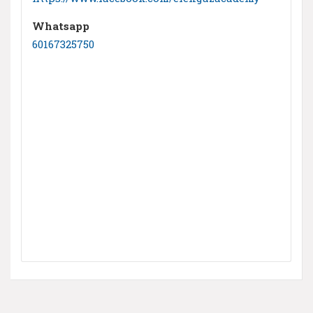
Whatsapp
60167325750