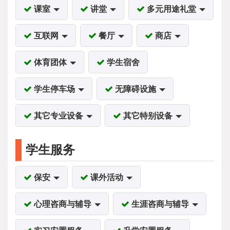
课室
讲堂
多元用途礼堂
互联网
餐厅
商店
体育团体
学生宿舍
学生停车场
无障碍设施
其它专业设备
其它特别设备
学生服务
保安
课外活动
心理咨商与辅导
生涯咨商与辅导