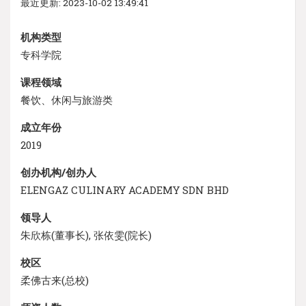
最近更新: 2023-10-02 13:49:41
机构类型
专科学院
课程领域
餐饮、休闲与旅游类
成立年份
2019
创办机构/创办人
ELENGAZ CULINARY ACADEMY SDN BHD
领导人
朱欣栋(董事长), 张依雯(院长)
校区
柔佛古来(总校)