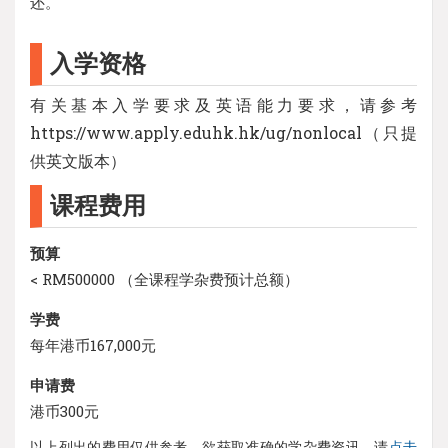
还。
入学资格
有关基本入学要求及英语能力要求，请参考
https://www.apply.eduhk.hk/ug/nonlocal（只提
供英文版本）
课程费用
预算
< RM500000 （全课程学杂费预计总额）
学费
每年港币167,000元
申请费
港币300元
以上列出的费用仅供参考，欲获取准确的学杂费资讯，请
点击