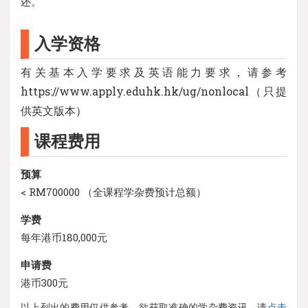
还。
入学资格
有关基本入学要求及英语能力要求，请参考
https://www.apply.eduhk.hk/ug/nonlocal（只提
供英文版本）
课程费用
预算
< RM700000 （全课程学杂费预计总额）
学费
每年港币180,000元
申请费
港币300元
以上列出的费用仅供参考，欲获取准确的学杂费资讯，请
点击