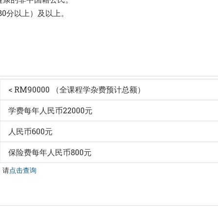
180分以上）及以上。
< RM90000 （全课程学杂费预计总额）
学费每年人民币22000元
人民币600元
保险费每年人民币800元
，请
点击查询