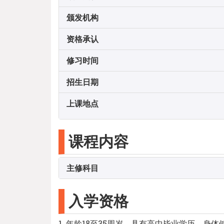
颁发机构
资格承认
修习时间
招生日期
上课地点
课程内容
主修科目
入学资格
1. 年龄18至35周岁，具有高中毕业学历，身