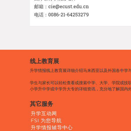
邮箱：cie@ecust.edu.cn
电话：0086-21-64253279
线上教育展
升学情报线上教育展详细介绍马来西亚以及外国各中学
学生与家长可以轻松查看或搜索中学、大学、学院或技
小学升中学或中学升大专的详细资讯，充分地了解国内
其它服务
升学互动网
FSI 为您导航
升学情报辅导中心