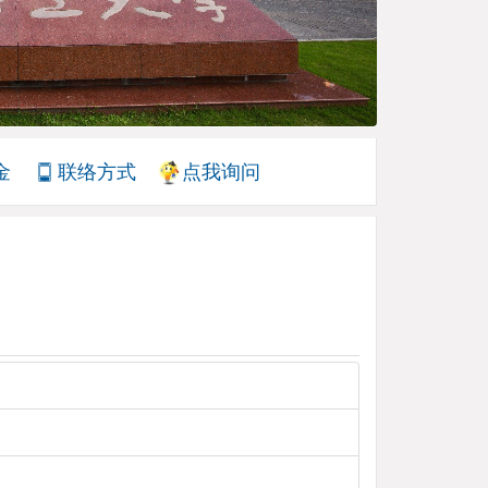
金
联络方式
点我询问