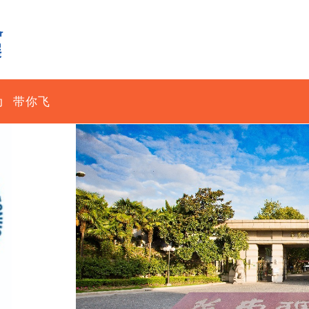
动
带你飞