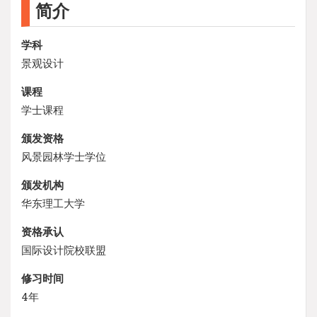
简介
学科
景观设计
课程
学士课程
颁发资格
风景园林学士学位
颁发机构
华东理工大学
资格承认
国际设计院校联盟
修习时间
4年