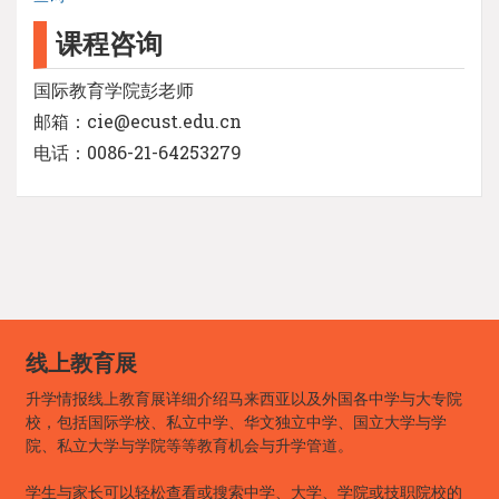
课程咨询
国际教育学院彭老师
邮箱：cie@ecust.edu.cn
电话：0086-21-64253279
线上教育展
升学情报线上教育展详细介绍马来西亚以及外国各中学与大专院
校，包括国际学校、私立中学、华文独立中学、国立大学与学
院、私立大学与学院等等教育机会与升学管道。
学生与家长可以轻松查看或搜索中学、大学、学院或技职院校的