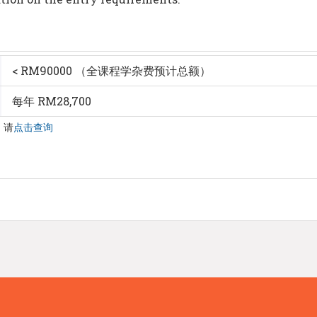
< RM90000 （全课程学杂费预计总额）
每年 RM28,700
，请
点击查询