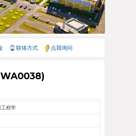
金
联络方式
点我询问
SWA0038)
环境工程学