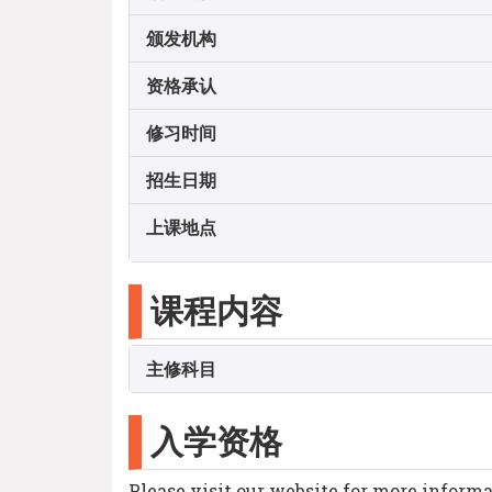
颁发机构
资格承认
修习时间
招生日期
上课地点
课程内容
主修科目
入学资格
Please visit our website for more inform