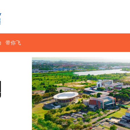
动
带你飞