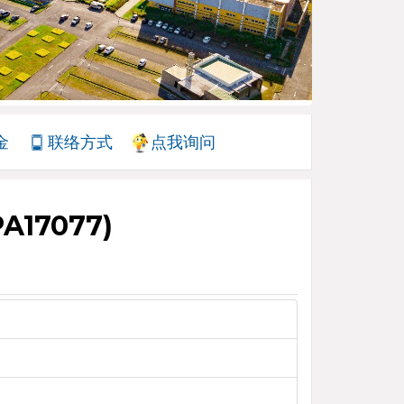
金
联络方式
点我询问
A17077)