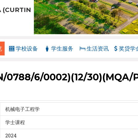
 (CURTIN
览
学校设备
学生服务
生活资讯
奖贷学
788/6/0002)(12/30)(MQA/P
机械电子工程学
学士课程
2024