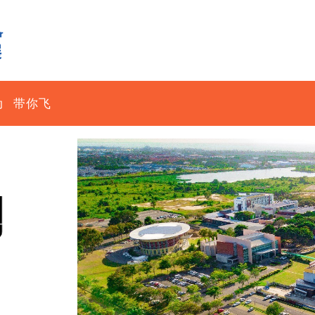
动
带你飞