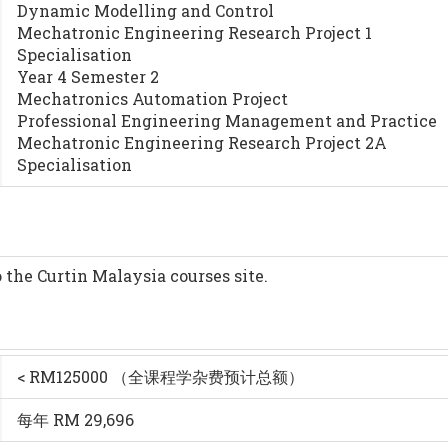
Dynamic Modelling and Control
Mechatronic Engineering Research Project 1
Specialisation
Year 4 Semester 2
Mechatronics Automation Project
Professional Engineering Management and Practice
Mechatronic Engineering Research Project 2A
Specialisation
o the Curtin Malaysia courses site.
< RM125000 （全课程学杂费预计总额）
每年 RM 29,696