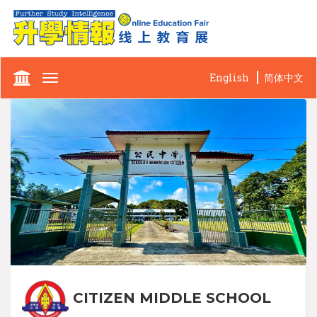
English
简体中文
Toggle
navigation
CITIZEN MIDDLE SCHOOL