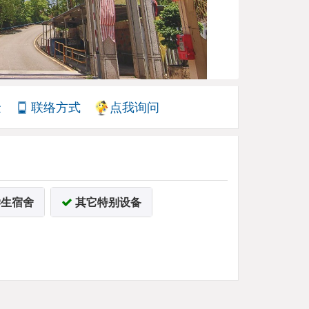
金
联络方式
点我询问
生宿舍
其它特别设备