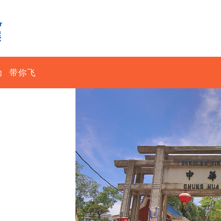
动
带你飞