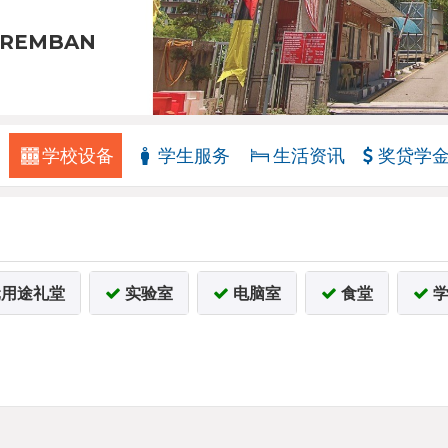
EREMBAN
学校设备
学生服务
生活资讯
奖贷学
用途礼堂
实验室
电脑室
食堂
学