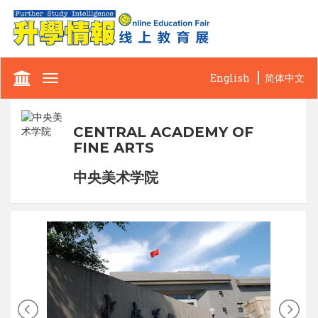
English
简体中文
Toggle
navigation
CENTRAL ACADEMY OF
FINE ARTS
中央美术学院