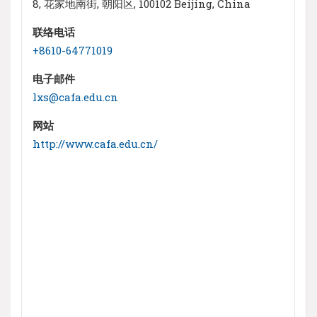
8, 花家地南街, 朝阳区, 100102 Beijing, China
联络电话
+8610-64771019
电子邮件
lxs@cafa.edu.cn
网站
http://www.cafa.edu.cn/