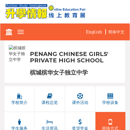
English
简体中文
Toggle
navigation
PENANG CHINESE GIRLS'
PRIVATE HIGH SCHOOL
槟城槟华女子独立中学
学校简介
课程总览
课外活动
学校设备
学生服务
生活资讯
奖贷学金
联络方式