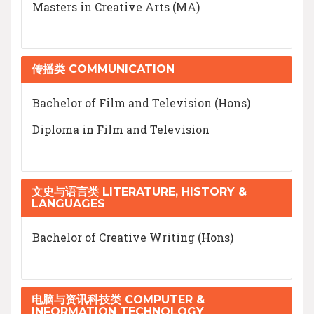
Masters in Creative Arts (MA)
传播类 COMMUNICATION
Bachelor of Film and Television (Hons)
Diploma in Film and Television
文史与语言类 LITERATURE, HISTORY &
LANGUAGES
Bachelor of Creative Writing (Hons)
电脑与资讯科技类 COMPUTER &
INFORMATION TECHNOLOGY