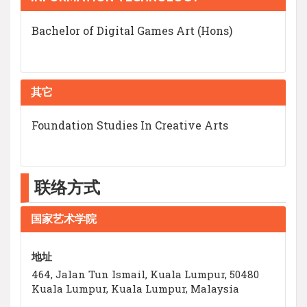
Bachelor of Digital Games Art (Hons)
其它
Foundation Studies In Creative Arts
联络方式
国家艺术学院
地址
464, Jalan Tun Ismail, Kuala Lumpur, 50480
Kuala Lumpur, Kuala Lumpur, Malaysia