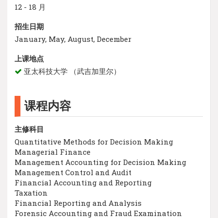
12 - 18 月
招生日期
January, May, August, December
上课地点
亚太科技大学 （武吉加里尔）
课程内容
主修科目
Quantitative Methods for Decision Making
Managerial Finance
Management Accounting for Decision Making
Management Control and Audit
Financial Accounting and Reporting
Taxation
Financial Reporting and Analysis
Forensic Accounting and Fraud Examination