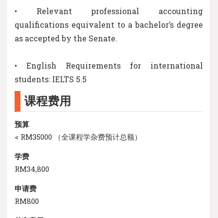
• Relevant professional accounting
qualifications equivalent to a bachelor’s degree
as accepted by the Senate.
• English Requirements for international
students: IELTS 5.5
课程费用
预算
< RM35000 （全课程学杂费预计总额）
学费
RM34,800
申请费
RM800