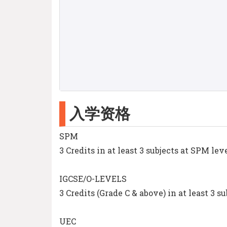
入学资格
SPM
3 Credits in at least 3 subjects at SPM l
IGCSE/O-LEVELS
3 Credits (Grade C & above) in at least 3
UEC