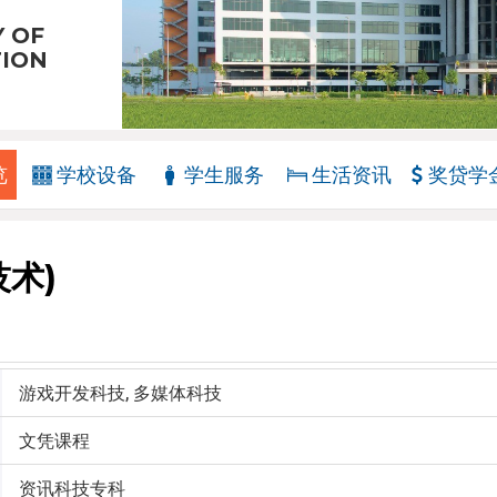
Y OF
TION
览
学校设备
学生服务
生活资讯
奖贷学
术)
游戏开发科技, 多媒体科技
文凭课程
资讯科技专科