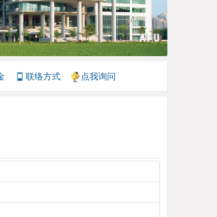
金
联络方式
点我询问