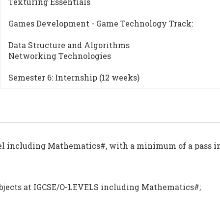
Texturing Essentials
Games Development - Game Technology Track:
Data Structure and Algorithms
Networking Technologies
Semester 6: Internship (12 weeks)
evel including Mathematics#, with a minimum of a pass i
 subjects at IGCSE/O-LEVELS including Mathematics#;