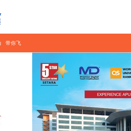
动
带你飞