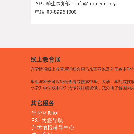
APU学生事务部 - info@apu.edu.my
电话: 03-8996 1000
线上教育展
升学情报线上教育展详细介绍马来西亚以及外国各中学
学生与家长可以轻松查看或搜索中学、大学、学院或技
小学升中学或中学升大专的详细资讯，充分地了解国内
其它服务
升学互动网
FSI 为您导航
升学情报辅导中心