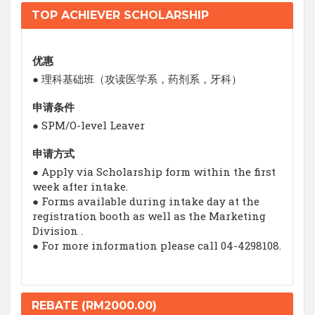
TOP ACHIEVER SCHOLARSHIP
优惠
● 理科基础班（攻读医学系，药剂系，牙科）
申请条件
● SPM/O-level Leaver
申请方式
● Apply via Scholarship form within the first
week after intake.
● Forms available during intake day at the
registration booth as well as the Marketing
Division .
● For more information please call 04-4298108.
REBATE (RM2000.00)