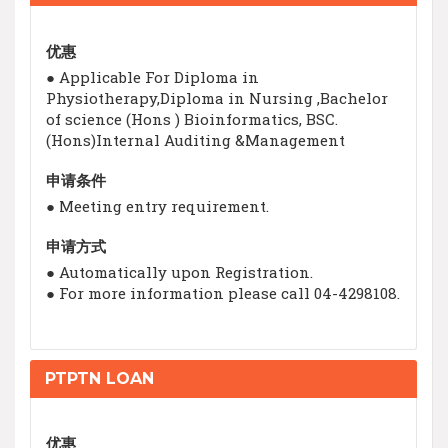
优惠
● Applicable For Diploma in
Physiotherapy,Diploma in Nursing ,Bachelor
of science (Hons ) Bioinformatics, BSC.
(Hons)Internal Auditing &Management
申请条件
● Meeting entry requirement.
申请方式
● Automatically upon Registration.
● For more information please call 04-4298108.
PTPTN LOAN
优惠