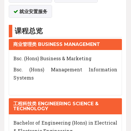
就业安置服务
课程总览
商业管理类 BUSINESS MANAGEMENT
Bsc. (Hons) Business & Marketing
Bsc. (Hons) Management Information
Systems
工程科技类 ENGINEERING SCIENCE &
TECHNOLOGY
Bachelor of Engineering (Hons) in Electrical
& Electronic Engineering