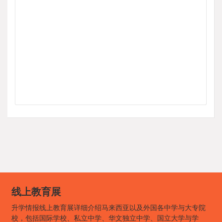
线上教育展
升学情报线上教育展详细介绍马来西亚以及外国各中学与大专院
校，包括国际学校、私立中学、华文独立中学、国立大学与学