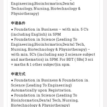
Engineering,Bioinformatics,Dental
Technology, Nursing, Biotechnology &
Physiotherapy)
申请条件
● Foundation in Business – with min. 5 C’s
(including English) in SPM
● Foundation in Science (Leading To
Engineering,Bioinformatics,Dental Tech,
Nursing, Biotechnology & Physiotherapy) –
with min. 5C’s (including any 2 science subject
and mathematics) in SPM. For BDT ( 5Bs( 3 sci
+ maths & 1 other subject)in spm.
申请方式
● Foundation in Business & Foundation in
Science (Leading To Engineering)
Automatically upon Registration.
● Foundation in Science (Leading To
Bioinformatics,Dental Tech, Nursing,
Biotechnology & Physiotherapy)