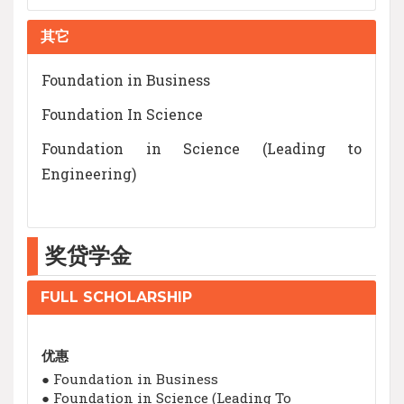
其它
Foundation in Business
Foundation In Science
Foundation in Science (Leading to
Engineering)
奖贷学金
FULL SCHOLARSHIP
优惠
● Foundation in Business
● Foundation in Science (Leading To