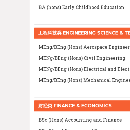
BA (hons) Early Childhood Education
工程科技类 ENGINEERING SCIENCE & 
MEng/BEng (Hons) Aerospace Engineer
MENg/BEng (Hons) Civil Engineering
MENg/BEng (Hons) Electrical and Elect
MEng/BEng (Hons) Mechanical Enginee
财经类 FINANCE & ECONOMICS
BSc (Hons) Accounting and Finance