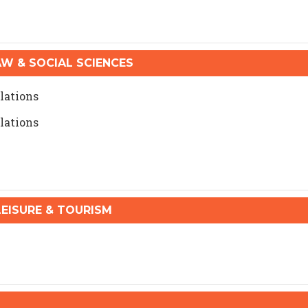
 & SOCIAL SCIENCES
lations
lations
ISURE & TOURISM