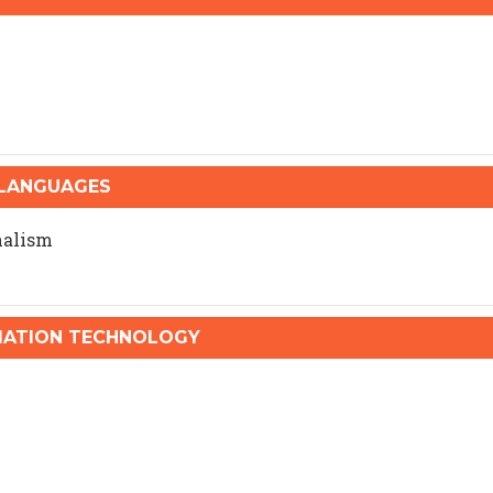
 LANGUAGES
nalism
ATION TECHNOLOGY