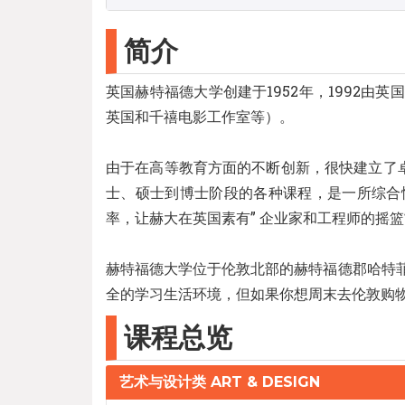
简介
英国赫特福德大学创建于1952年，1992
英国和千禧电影工作室等）。
由于在高等教育方面的不断创新，很快建立了
士、硕士到博士阶段的各种课程，是一所综合
率，让赫大在英国素有” 企业家和工程师的摇篮”
赫特福德大学位于伦敦北部的赫特福德郡哈特菲尔德
全的学习生活环境，但如果你想周末去伦敦购
课程总览
艺术与设计类 ART & DESIGN