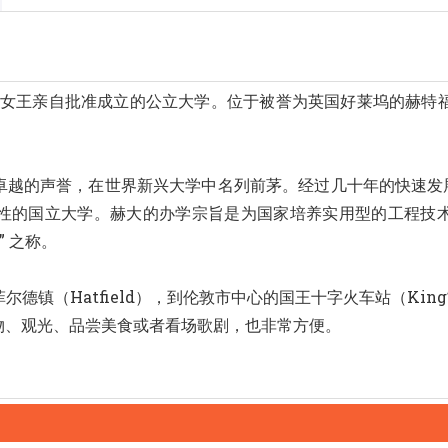
由英国女王亲自批准成立的公立大学。位于被誉为英国好莱坞的赫
卓越的声誉，在世界新兴大学中名列前茅。经过几十年的快速发展
性的国立大学。赫大的办学宗旨是为国家培养实用型的工程技术
 之称。
镇（Hatfield），到伦敦市中心的国王十字火车站（King’s
物、观光、品尝美食或者看场歌剧，也非常方便。