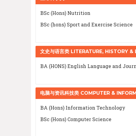
BSc (Hons) Nutrition
BSc (hons) Sport and Exercise Science
文史与语言类 LITERATURE, HISTORY &
BA (HONS) English Language and Jour
电脑与资讯科技类 COMPUTER & INFORM
BA (Hons) Information Technology
BSc (Hons) Computer Science