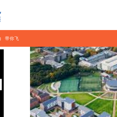
动
带你飞